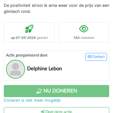
De positiviteit strooi ik erna weer voor de prijs van een
glimlach rond.
op 07-05-2024
gestart
132
x bekeken
Actie georganiseerd door:
Contact
Delphine Lebon
NU DONEREN
Doneren is niet meer mogelijk
Deel deze actie