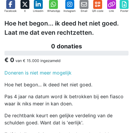
Facebook
X
Linkedin
WhatsApp
Instagram
Email
QR-code
Link
Poster
Hoe het begon... ik deed het niet goed.
Laat me dat even rechtzetten.
0 donaties
€ 0
van
€ 15.000
ingezameld
Doneren is niet meer mogelijk
Hoe het begon... ik deed het niet goed.
Pas 4 jaar na datum word ik betrokken bij een fiasco
waar ik niks meer in kan doen.
De rechtbank keurt een gelijke verdeling van de
schulden goed. Want dat is 'eerlijk'.