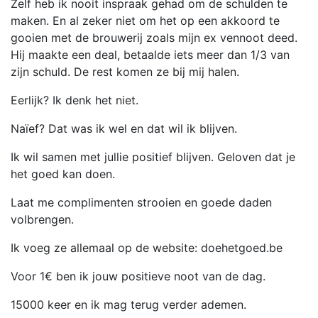
Zelf heb ik nooit inspraak gehad om de schulden te
maken. En al zeker niet om het op een akkoord te
gooien met de brouwerij zoals mijn ex vennoot deed.
Hij maakte een deal, betaalde iets meer dan 1/3 van
zijn schuld. De rest komen ze bij mij halen.
Eerlijk? Ik denk het niet.
Naïef? Dat was ik wel en dat wil ik blijven.
Ik wil samen met jullie positief blijven. Geloven dat je
het goed kan doen.
Laat me complimenten strooien en goede daden
volbrengen.
Ik voeg ze allemaal op de website: doehetgoed.be
Voor 1€ ben ik jouw positieve noot van de dag.
15000 keer en ik mag terug verder ademen.