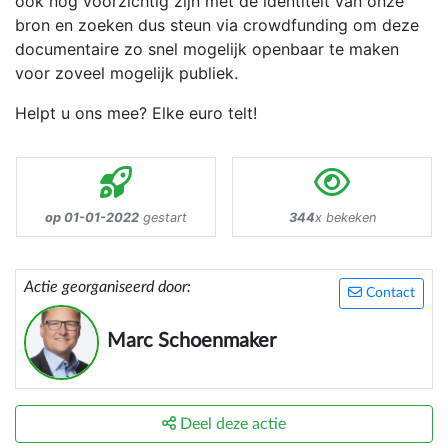
ook nog voorzichtig zijn met de identiteit van onze
bron en zoeken dus steun via crowdfunding om deze
documentaire zo snel mogelijk openbaar te maken
voor zoveel mogelijk publiek.
Helpt u ons mee? Elke euro telt!
op 01-01-2022
gestart
344
x bekeken
Actie georganiseerd door:
Contact
Marc Schoenmaker
Deel deze actie