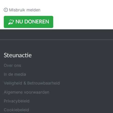
Misbruik melden
NU DONEREN
Steunactie
Over ons
In de media
Veiligheid & Betrouwbaarheid
Algemene voorwaarden
Privacybeleid
Cookiebeleid