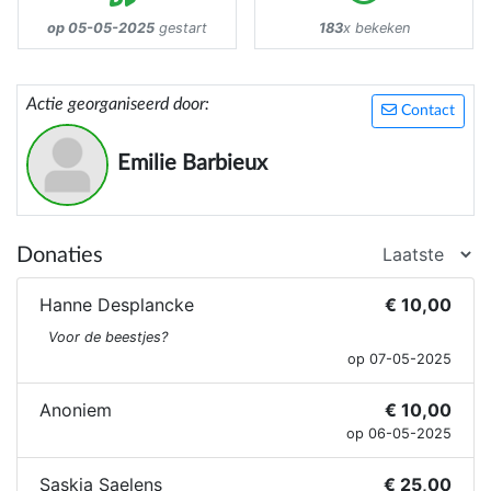
op 05-05-2025
gestart
183
x bekeken
Actie georganiseerd door:
Contact
Emilie Barbieux
Donaties
Hanne Desplancke
€ 10,00
Voor de beestjes?
op 07-05-2025
Anoniem
€ 10,00
op 06-05-2025
Saskia Saelens
€ 25,00