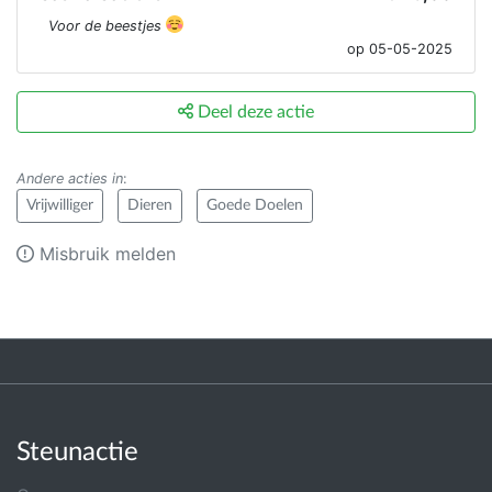
Voor de beestjes
op 05-05-2025
Deel deze actie
Andere acties in
:
Vrijwilliger
Dieren
Goede Doelen
Misbruik melden
Steunactie