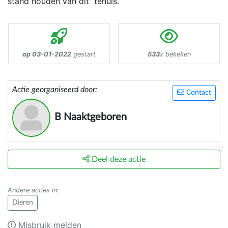
stand houden van dit tehuis.
op 03-01-2022
gestart
533
x bekeken
Actie georganiseerd door:
Contact
B Naaktgeboren
Deel deze actie
Andere acties in
:
Dieren
Misbruik melden