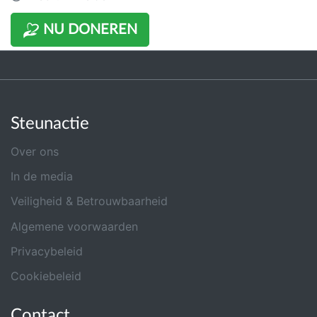
NU DONEREN
Steunactie
Over ons
In de media
Veiligheid & Betrouwbaarheid
Algemene voorwaarden
Privacybeleid
Cookiebeleid
Contact