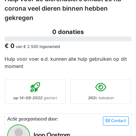
corona veel dieren binnen hebben
gekregen
0 donaties
€ 0
van
€ 2.500
ingezameld
Hulp voor voer e.d. kunnen alle hulp gebruiken op dit
moment
op 14-08-2022
gestart
263
x bekeken
Actie georganiseerd door:
Contact
Joop Oostrom