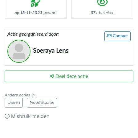
op 13-11-2023
gestart
97
x bekeken
Actie georganiseerd door:
Contact
Soeraya Lens
Deel deze actie
Andere acties in
:
Dieren
Noodsituatie
Misbruik melden