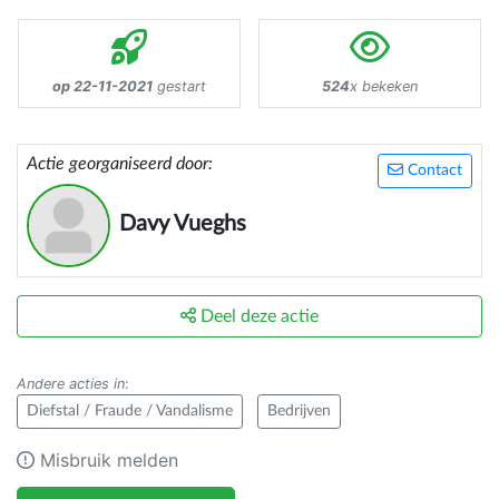
op 22-11-2021
gestart
524
x bekeken
Actie georganiseerd door:
Contact
Davy Vueghs
Deel deze actie
Andere acties in
:
Diefstal / Fraude / Vandalisme
Bedrijven
Misbruik melden