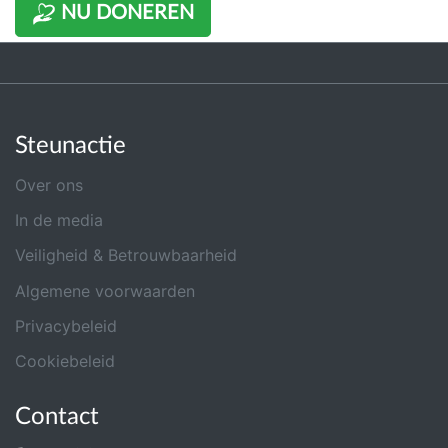
NU DONEREN
Steunactie
Over ons
In de media
Veiligheid & Betrouwbaarheid
Algemene voorwaarden
Privacybeleid
Cookiebeleid
Contact