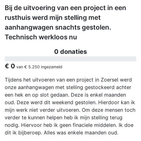
Bij de uitvoering van een project in een
rusthuis werd mijn stelling met
aanhangwagen snachts gestolen.
Technisch werkloos nu
0 donaties
€ 0
van
€ 5.250
ingezameld
Tijdens het uitvoeren van een project in Zoersel werd
onze aanhangwagen met stelling gestockeerd achter
een hek en op slot gedaan. Deze is enkel maanden
oud. Deze werd dit weekend gestolen. Hierdoor kan ik
mijn werk niet verder uitvoeren. Om deze mensen toch
verder te kunnen helpen heb ik mijn stelling terug
nodig. Hiervoor heb ik geen finaciele middelen. Ik doe
dit ik bijberoep. Alles was enkele maanden oud.