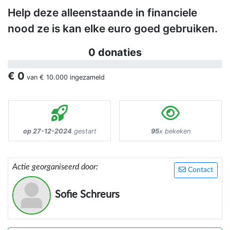
Help deze alleenstaande in financiele
nood ze is kan elke euro goed gebruiken.
0 donaties
€ 0
van
€ 10.000
ingezameld
op 27-12-2024
gestart
95
x bekeken
Actie georganiseerd door:
Contact
Sofie Schreurs