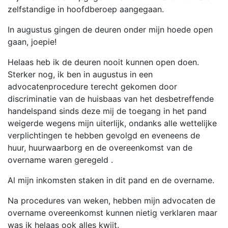
zelfstandige in hoofdberoep aangegaan.
In augustus gingen de deuren onder mijn hoede open
gaan, joepie!
Helaas heb ik de deuren nooit kunnen open doen.
Sterker nog, ik ben in augustus in een
advocatenprocedure terecht gekomen door
discriminatie van de huisbaas van het desbetreffende
handelspand sinds deze mij de toegang in het pand
weigerde wegens mijn uiterlijk, ondanks alle wettelijke
verplichtingen te hebben gevolgd en eveneens de
huur, huurwaarborg en de overeenkomst van de
overname waren geregeld .
Al mijn inkomsten staken in dit pand en de overname.
Na procedures van weken, hebben mijn advocaten de
overname overeenkomst kunnen nietig verklaren maar
was ik helaas ook alles kwijt.