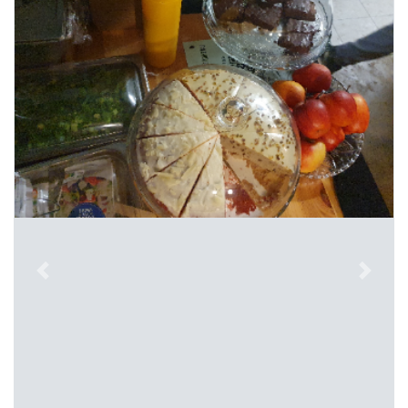
Previous
Next