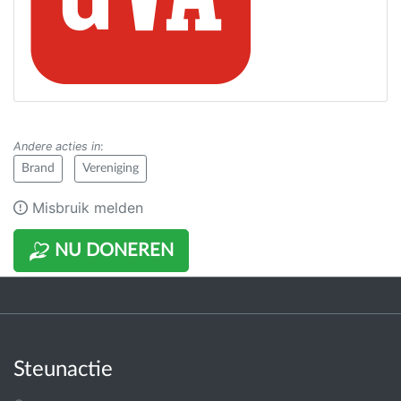
Andere acties in
:
Brand
Vereniging
Misbruik melden
NU DONEREN
Steunactie