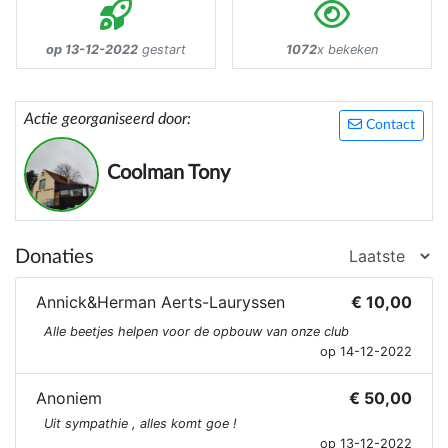
op 13-12-2022
gestart
1072
x bekeken
Actie georganiseerd door:
Contact
Coolman Tony
Donaties
Annick&Herman Aerts-Lauryssen
€ 10,00
Alle beetjes helpen voor de opbouw van onze club
op 14-12-2022
Anoniem
€ 50,00
Uit sympathie , alles komt goe !
op 13-12-2022