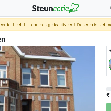
eerder heeft het doneren gedeactiveerd. Doneren is niet me
en
A
€