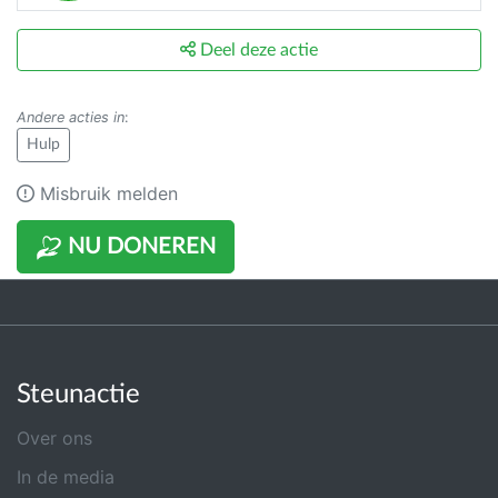
Deel deze actie
Andere acties in
:
Hulp
Misbruik melden
NU DONEREN
Steunactie
Over ons
In de media