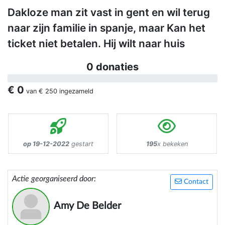
Dakloze man zit vast in gent en wil terug
naar zijn familie in spanje, maar Kan het
ticket niet betalen. Hij wilt naar huis
0 donaties
€ 0
van
€ 250
ingezameld
op 19-12-2022
gestart
195
x bekeken
Actie georganiseerd door:
Contact
Amy De Belder