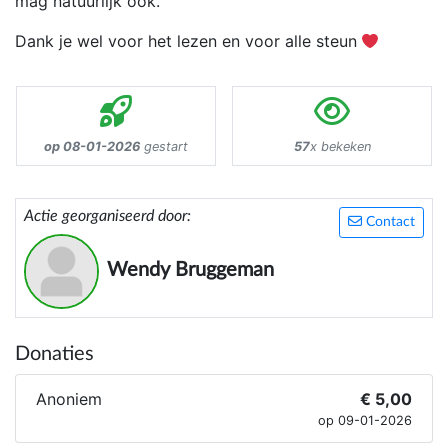
mag natuurlijk ook.
Dank je wel voor het lezen en voor alle steun
op 08-01-2026
gestart
57
x bekeken
Actie georganiseerd door:
Contact
Wendy Bruggeman
Donaties
Anoniem
€ 5,00
op 09-01-2026