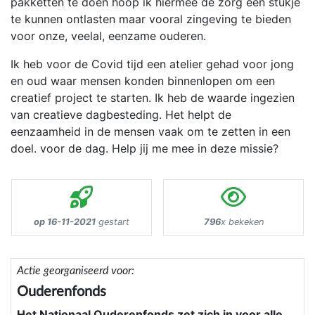
pakketten te doen hoop ik hiermee de zorg een stukje
te kunnen ontlasten maar vooral zingeving te bieden
voor onze, veelal, eenzame ouderen.
Ik heb voor de Covid tijd een atelier gehad voor jong
en oud waar mensen konden binnenlopen om een
creatief project te starten. Ik heb de waarde ingezien
van creatieve dagbesteding. Het helpt de
eenzaamheid in de mensen vaak om te zetten in een
doel. voor de dag. Help jij me mee in deze missie?
op 16-11-2021
gestart
796
x bekeken
Actie georganiseerd voor:
Ouderenfonds
Het Nationaal Ouderenfonds zet zich in voor alle