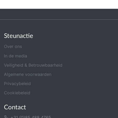
Steunactie
Over ons
In de media
Veiligheid & Betrouwbaarheid
Algemene voorwaarden
Privacybeleid
Cookiebeleid
Contact
+31 (0)85 488 4765