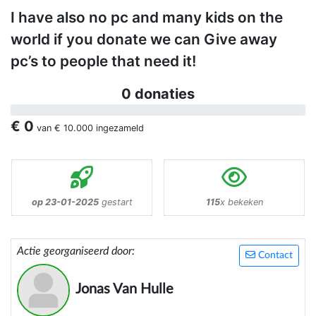
I have also no pc and many kids on the
world if you donate we can Give away
pc’s to people that need it!
0 donaties
€ 0
van
€ 10.000
ingezameld
op 23-01-2025
gestart
115
x bekeken
Actie georganiseerd door:
Contact
Jonas Van Hulle