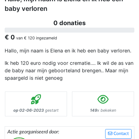
baby verloren
0 donaties
€ 0
van
€ 120
ingezameld
Hallo, mijn naam is Elena en ik heb een baby verloren.
Ik heb 120 euro nodig voor crematie…. Ik wil de as van
de baby naar mijn geboorteland brengen.. Maar mijn
spaargeld is niet genoeg
op 02-06-2023
gestart
149
x bekeken
Actie georganiseerd door:
Contact