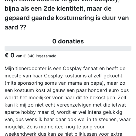
bijna als een 2de identiteit, maar de
gepaard gaande kostumering is duur van
aard ??
0 donaties
€ 0
van
€ 340
ingezameld
Mijn tienerdochter is een Cosplay fanaat en heeft de
meeste van haar Cosplay kostuums al zelf gekocht,
(mits sponsoring soms van mama en papa), maar zo
een kostuum kost al gauw een paar honderd euro dus
wordt het moeilijker voor haar dit te bekostigen. Zelf
kan ik mij zo niet echt vereenzelvigen met die ietwat
aparte hobby maar zij wordt er wel intens gelukkig
van, dus wens ik haar daar ook wel in te steunen, waar
mogelijk. Ze is momenteel nog te jong voor
weekendwerk dus kan ze niet bijklussen voor extra