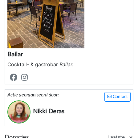
Bailar
Cocktail- & gastrobar
Bailar.
Actie georganiseerd door:
Contact
Nikki Deras
Donaties