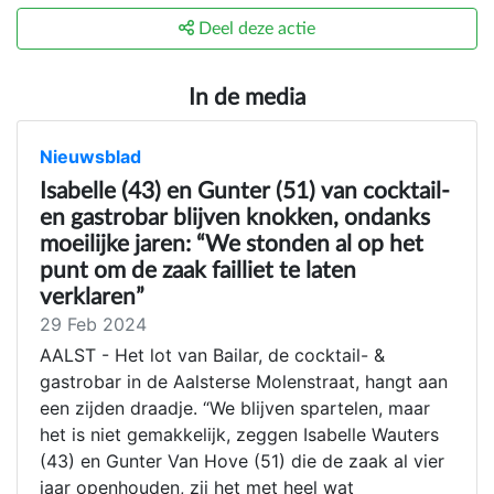
Deel deze actie
In de media
Nieuwsblad
Isabelle (43) en Gunter (51) van cocktail-
en gastrobar blijven knokken, ondanks
moeilijke jaren: “We stonden al op het
punt om de zaak failliet te laten
verklaren”
29 Feb 2024
AALST - Het lot van Bailar, de cocktail- &
gastrobar in de Aalsterse Molenstraat, hangt aan
een zijden draadje. “We blijven spartelen, maar
het is niet gemakkelijk, zeggen Isabelle Wauters
(43) en Gunter Van Hove (51) die de zaak al vier
jaar openhouden, zij het met heel wat