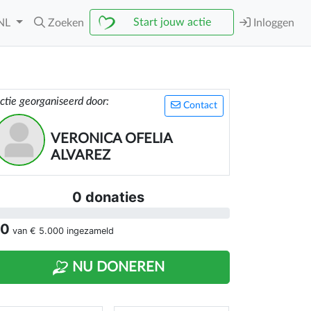
Start jouw actie
NL
Zoeken
Inloggen
ctie georganiseerd door:
Contact
VERONICA OFELIA
ALVAREZ
0 donaties
 0
van
€ 5.000
ingezameld
NU DONEREN