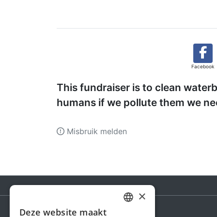
Facebook
This fundraiser is to clean water
humans if we pollute them we ne
Misbruik melden
×
Deze website maakt
DUTCH