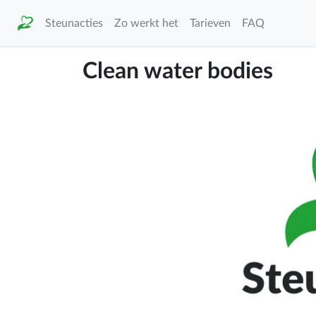
Steunacties
Zo werkt het
Tarieven
FAQ
Clean water bodies