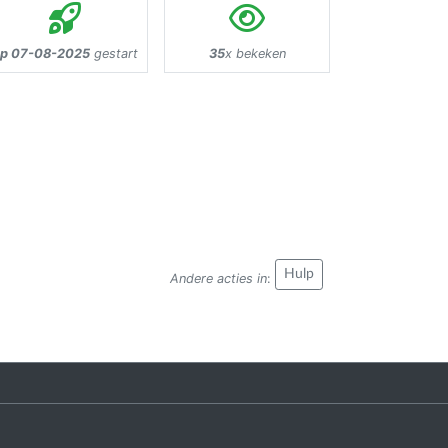
p 07-08-2025
gestart
35
x bekeken
Hulp
Andere acties in
: