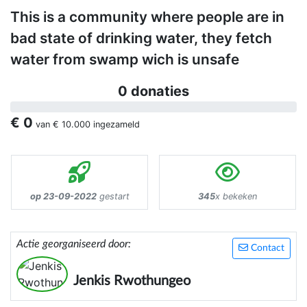
This is a community where people are in
bad state of drinking water, they fetch
water from swamp wich is unsafe
0 donaties
€ 0
van
€ 10.000
ingezameld
op 23-09-2022
gestart
345
x bekeken
Actie georganiseerd door:
Contact
Jenkis Rwothungeo