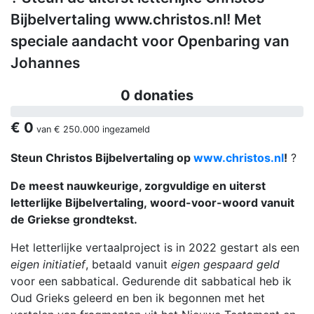
Bijbelvertaling www.christos.nl! Met
speciale aandacht voor Openbaring van
Johannes
0 donaties
€ 0
van
€ 250.000
ingezameld
Steun Christos Bijbelvertaling op
www.christos.nl
!
?
De meest nauwkeurige, zorgvuldige en uiterst
letterlijke Bijbelvertaling, woord-voor-woord vanuit
de Griekse grondtekst.
Het letterlijke vertaalproject is in 2022 gestart als een
eigen initiatief
, betaald vanuit
eigen gespaard geld
voor een sabbatical. Gedurende dit sabbatical heb ik
Oud Grieks geleerd en ben ik begonnen met het