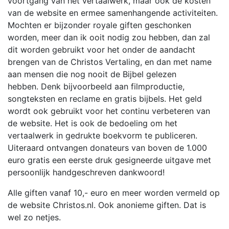
voortgang van het vertaalwerk, maar ook de kosten
van de website en ermee samenhangende activiteiten.
Mochten er bijzonder royale giften geschonken
worden, meer dan ik ooit nodig zou hebben, dan zal
dit worden gebruikt voor het onder de aandacht
brengen van de Christos Vertaling, en dan met name
aan mensen die nog nooit de Bijbel gelezen
hebben. Denk bijvoorbeeld aan filmproductie,
songteksten en reclame en gratis bijbels. Het geld
wordt ook gebruikt voor het continu verbeteren van
de website. Het is ook de bedoeling om het
vertaalwerk in gedrukte boekvorm te publiceren.
Uiteraard ontvangen donateurs van boven de 1.000
euro gratis een eerste druk gesigneerde uitgave met
persoonlijk handgeschreven dankwoord!
Alle giften vanaf 10,- euro en meer worden vermeld op
de website Christos.nl. Ook anonieme giften. Dat is
wel zo netjes.