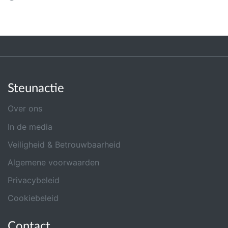
Steunactie
Over ons
In de media
Veiligheid & Betrouwbaarheid
Algemene voorwaarden
Privacybeleid
Cookiebeleid
Contact