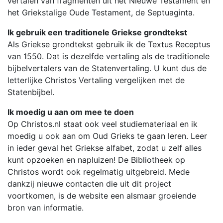
vertalen van fragmenten uit het Nieuwe Testament en
het Griekstalige Oude Testament, de Septuaginta.
Ik gebruik een traditionele Griekse grondtekst
Als Griekse grondtekst gebruik ik de Textus Receptus
van 1550. Dat is dezelfde vertaling als de traditionele
bijbelvertalers van de Statenvertaling. U kunt dus de
letterlijke Christos Vertaling vergelijken met de
Statenbijbel.
Ik moedig u aan om mee te doen
Op Christos.nl staat ook veel studiemateriaal en ik
moedig u ook aan om Oud Grieks te gaan leren. Leer
in ieder geval het Griekse alfabet, zodat u zelf alles
kunt opzoeken en napluizen! De Bibliotheek op
Christos wordt ook regelmatig uitgebreid. Mede
dankzij nieuwe contacten die uit dit project
voortkomen, is de website een alsmaar groeiende
bron van informatie.