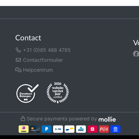
Contact
V
+31 (0)85 488 4765
Contactformulier
Helpcentrum
Secure payments powered by