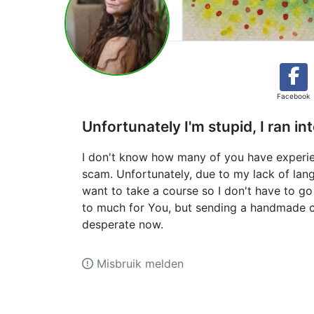
Facebook
Unfortunately I'm stupid, I ran in
I don't know how many of you have experienc
scam. Unfortunately, due to my lack of langua
want to take a course so I don't have to go t
to much for You, but sending a handmade car
desperate now.
Misbruik melden