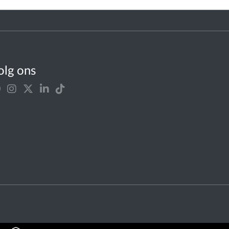
olg ons