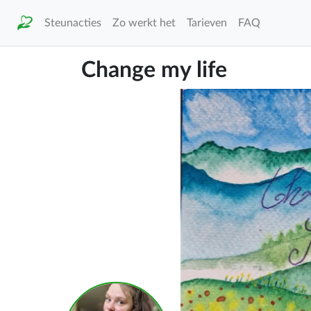
Steunacties
Zo werkt het
Tarieven
FAQ
Change my life