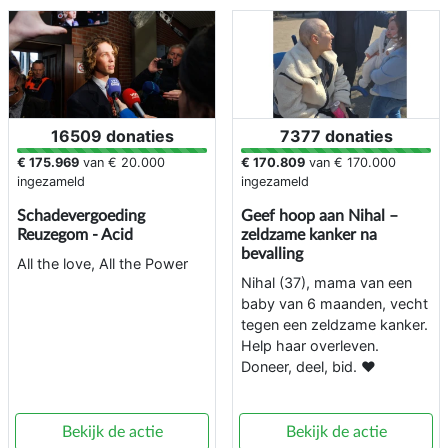
16509 donaties
7377 donaties
€ 175.969
van
€ 20.000
€ 170.809
van
€ 170.000
ingezameld
ingezameld
Schadevergoeding
Geef hoop aan Nihal –
Reuzegom - Acid
zeldzame kanker na
bevalling
All the love, All the Power
Nihal (37), mama van een
baby van 6 maanden, vecht
tegen een zeldzame kanker.
Help haar overleven.
Doneer, deel, bid. ❤️
Bekijk de actie
Bekijk de actie