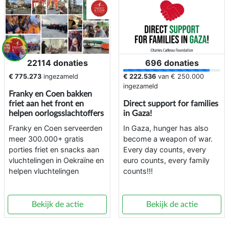
22114 donaties
696 donaties
€ 775.273
ingezameld
€ 222.536
van
€ 250.000
ingezameld
Franky en Coen bakken
friet aan het front en
Direct support for families
helpen oorlogsslachtoffers
in Gaza!
Franky en Coen serveerden
In Gaza, hunger has also
meer 300.000+ gratis
become a weapon of war.
porties friet en snacks aan
Every day counts, every
vluchtelingen in Oekraïne en
euro counts, every family
helpen vluchtelingen
counts!!!
Bekijk de actie
Bekijk de actie