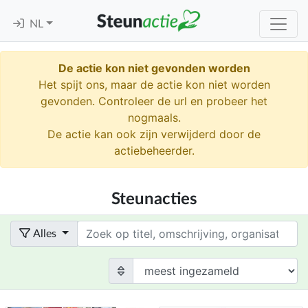
NL
De actie kon niet gevonden worden
Het spijt ons, maar de actie kon niet worden
gevonden. Controleer de url en probeer het
nogmaals.
De actie kan ook zijn verwijderd door de
actiebeheerder.
Steunacties
Term
Alles