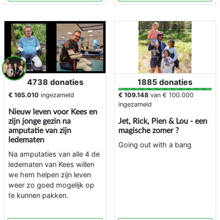
4738 donaties
1885 donaties
€ 165.010
ingezameld
€ 109.148
van
€ 100.000
ingezameld
Nieuw leven voor Kees en
zijn jonge gezin na
Jet, Rick, Pien & Lou - een
amputatie van zijn
magische zomer ?
ledematen
Going out with a bang
Na amputaties van alle 4 de
ledematen van Kees willen
we hem helpen zijn leven
weer zo goed mogelijk op
te kunnen pakken.