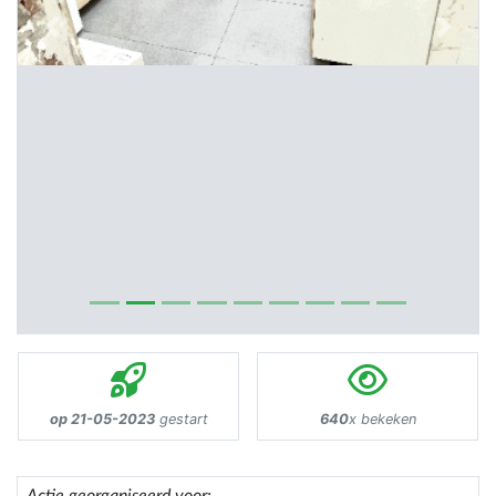
Previous
Next
op 21-05-2023
gestart
640
x bekeken