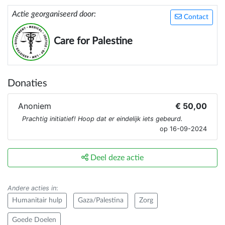
Actie georganiseerd door:
Contact
Care for Palestine
Donaties
Anoniem
€ 50,00
Prachtig initiatief! Hoop dat er eindelijk iets gebeurd.
op 16-09-2024
Deel deze actie
Andere acties in
:
Humanitair hulp
Gaza/Palestina
Zorg
Goede Doelen