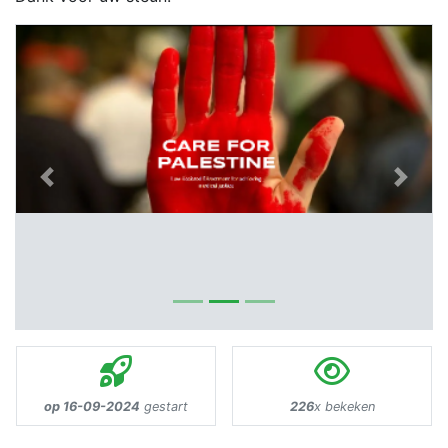
Previous
Next
op 16-09-2024
gestart
226
x bekeken