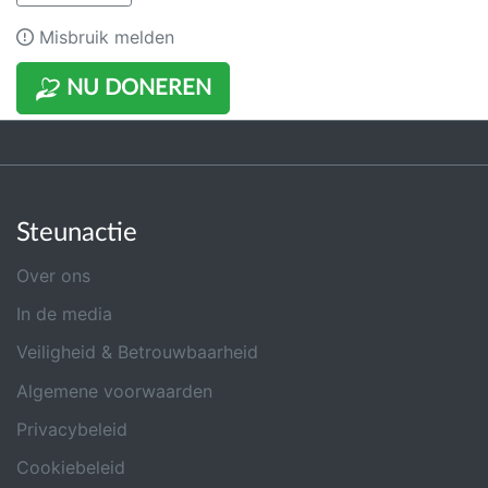
Misbruik melden
NU DONEREN
Steunactie
Over ons
In de media
Veiligheid & Betrouwbaarheid
Algemene voorwaarden
Privacybeleid
Cookiebeleid