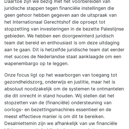
Daartoe zijn we bezig met het voorbereiden van
juridische stappen tegen financiële instellingen die
geen gehoor hebben gegeven aan de uitspraak van
het Internationaal Gerechtshof die oproept tot
stopzetting van investeringen in de bezette Palestijnse
gebieden. We hebben een doorgewinterd juridisch
team dat bereid en enthousiast is om deze uitdaging
aan te gaan. Dit is hetzelfde juridische team dat eerder
met succes de Nederlandse staat aanklaagde om een
wapenembargo op te leggen.
Onze focus ligt op het waarborgen van toegang tot
gezondheidszorg, onderwijs en justitie, maar het is
absoluut noodzakelijk om de systemen te ontmantelen
die dit onrecht in stand houden. Wij stellen dat het
stopzetten van de (financiële) ondersteuning van
oorlogs- en bezettingsmachines essentieel en de
meest effectieve manier is om dit te bereiken.
Desalniettemin zijn we afhankelijk van uw financiële