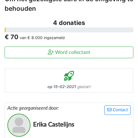
behouden
4 donaties
€ 70
van
€ 8.000
ingezameld
Word collectant
op 15-02-2021
gestart
Actie georganiseerd door:
Contact
Erika Castelijns