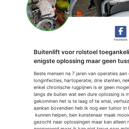
Facebook
Buitenlift voor rolstoel toeganke
enigste oplossing maar geen tu
Beste mensen na 7 jaren van operaties aan
longinfecties, hartoperatie, drie stenten, 
enkel chronische rugpijnen is er geen mogel
langs de buiten wat een dure oplossing is m
gekommen het is te laag of te smal, verhuiz
aankan bovendien heb ik nog een tumor in h
kunnen helpen, ben kunstenaar maak mooie 
gezocht naar oplossingen maar kan alleen 
geopereerd maar ik kan niet terug naar mi