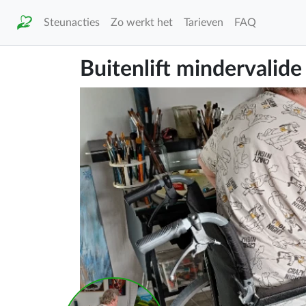
Steunacties
Zo werkt het
Tarieven
FAQ
Buitenlift mindervalid