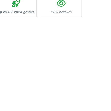
p 26-02-2024
gestart
176
x bekeken