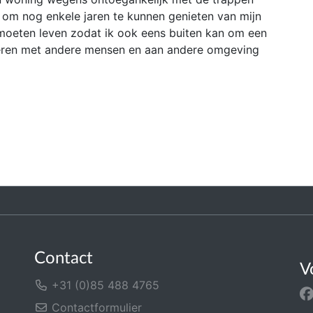
n om nog enkele jaren te kunnen genieten van mijn
e moeten leven zodat ik ook eens buiten kan om een
oeren met andere mensen en aan andere omgeving
Contact
V
+31 (0)85 488 4765
Contactformulier