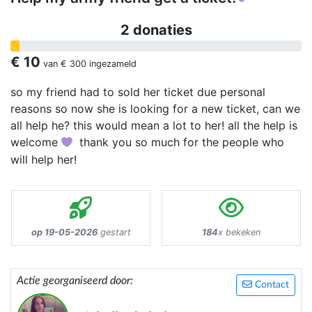
2 donaties
€ 10
van
€ 300
ingezameld
so my friend had to sold her ticket due personal
reasons so now she is looking for a new ticket, can we
all help he? this would mean a lot to her! all the help is
welcome
thank you so much for the people who
will help her!
op 19-05-2026
gestart
184
x bekeken
Actie georganiseerd door:
Contact