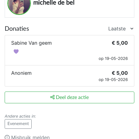
michelle de bel
Donaties
Sabine Van geem
€ 5,00
op 19-05-2026
Anoniem
€ 5,00
op 19-05-2026
Deel deze actie
Andere acties in
:
Evenement
Misbruik melden