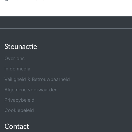
Steunactie
Over ons
In de media
Veiligheid & Betrouwbaarheid
Algemene voorwaarden
Privacybeleid
Cookiebeleid
Contact