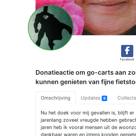
Facebook
Donatieactie om go-carts aan z
kunnen genieten van fijne fietsto
Omschrijving
Updates
Collect
9
Nu het doek voor mij gevallen is, blijft e
jarenlang zoveel vreugde hebben gebracht
jaren heb ik vooral mensen uit de woonz
dankbaar waren en intens konden geniete