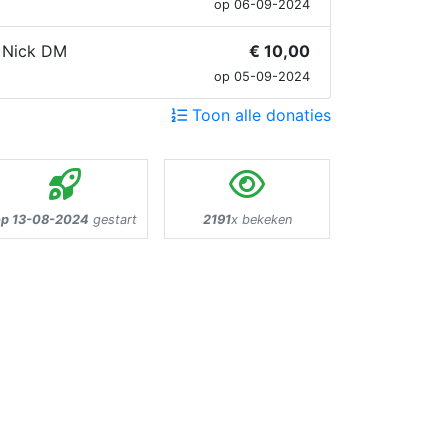
op 06-09-2024
Nick DM
€ 10,00
op 05-09-2024
Toon alle donaties
op 13-08-2024
gestart
2191
x bekeken