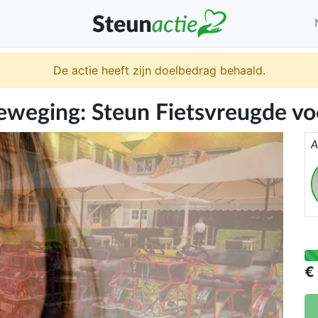
De actie heeft zijn doelbedrag behaald.
Beweging: Steun Fietsvreugde v
A
€