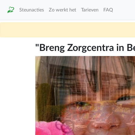
Steunacties
Zo werkt het
Tarieven
FAQ
"Breng Zorgcentra in 