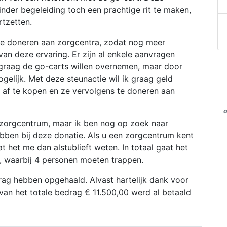
nder begeleiding toch een prachtige rit te maken,
rtzetten.
te doneren aan zorgcentra, zodat nog meer
n deze ervaring. Er zijn al enkele aanvragen
graag de go-carts willen overnemen, maar door
gelijk. Met deze steunactie wil ik graag geld
 af te kopen en ze vervolgens te doneren aan
 zorgcentrum, maar ik ben nog op zoek naar
bben bij deze donatie. Als u een zorgcentrum kent
t het me dan alstublieft weten. In totaal gaat het
, waarbij 4 personen moeten trappen.
rag hebben opgehaald. Alvast hartelijk dank voor
 van het totale bedrag € 11.500,00 werd al betaald