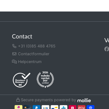
Contact
V
+31 (0)85 488 4765
Contactformulier
Helpcentrum
Secure payments powered by