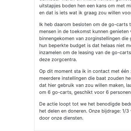
uitstapjes boden hen een kans om met mi
en dat is iets wat ik graag zou willen voo
Ik heb daarom besloten om de go-carts 
mensen in de toekomst kunnen genieten va
binnengekomen van zorginstellingen die 
hun beperkte budget is dat helaas niet mo
inzamelen om de leasing van de go-carts
deze zorgcentra.
Op dit moment sta ik in contact met één
meerdere instellingen die baat zouden he
dat hier gebruik van zou willen maken, laa
om 6 go-carts, geschikt voor 6 personen
De actie loopt tot we het benodigde bed
het delen en doneren. Onze bijdrage: 1/3
door onze diensten.