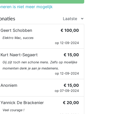
neren is niet meer mogelijk
onaties
Geert Schobben
€ 100,00
Elektro Mac, succes
op 12-09-2024
Kurt Naert-Segaert
€ 15,00
Gij zijt toch nen schone mens. Zelfs op moeilijke
momenten denk je aan je medemens.
op 12-09-2024
Anoniem
€ 15,00
op 07-09-2024
Yannick De Brackenier
€ 20,00
Veel courage !