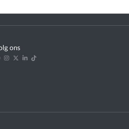
olg ons