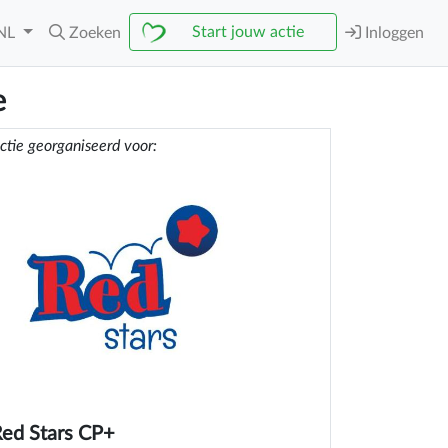
Start jouw actie
NL
Zoeken
Inloggen
e
ctie georganiseerd voor:
ed Stars CP+