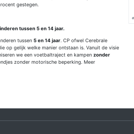
procent gestegen.
inderen tussen 5 en 14 jaar.
inderen tussen
5 en 14 jaar
. CP ofwel Cerebrale
 op gelijk welke manier ontstaan is. Vanuit de visie
niseren we een voetbaltraject en kampen
zonder
iendjes zonder motorische beperking. Meer