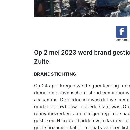
Facebook
Op 2 mei 2023 werd brand gestich
Zulte.
BRANDSTICHTING:
Op 24 april kregen we de goedkeuring om op
domein de Ravenschoot stond een gebouw 
als kantine. De bedoeling was dat we hier
omdat de ruwbouw in goede staat was. Op 3
renovatiewerken. Jammer genoeg in de nac
gestoken. Hierdoor hadden wij niks meer om
grote financiële kater. In plaats van een li