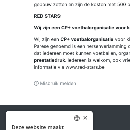
gebouw zetten en zijn de kosten met 500 
RED STARS:
Wij zijn een CP+ voetbalorganisatie voor k
Wij zijn een
CP+ voetbalorganisatie
voor k
Parese genoemd is een hersenverlamming die
dat iedereen moet kunnen voetballen, orga
prestatiedruk
. Iedereen is welkom, ook vr
informatie via www.red-stars.be
Misbruik melden
×
Deze website maakt
DUTCH