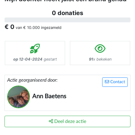
0 donaties
€ 0
van
€ 10.000
ingezameld
op 12-04-2024
gestart
91
x bekeken
Actie georganiseerd door:
Contact
Ann Baetens
Deel deze actie