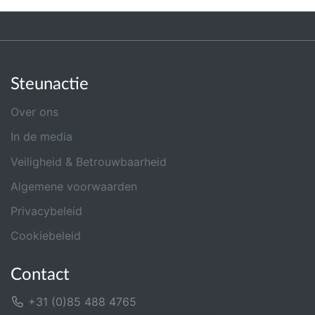
Steunactie
Over ons
In de media
Veiligheid & Betrouwbaarheid
Algemene voorwaarden
Privacybeleid
Cookiebeleid
Contact
+31 (0)85 488 4765