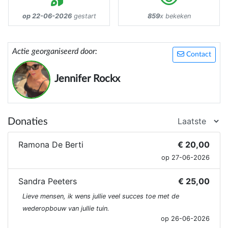
op 22-06-2026
gestart
859
x bekeken
Actie georganiseerd door:
Contact
Jennifer Rockx
Donaties
Ramona De Berti
€ 20,00
op 27-06-2026
Sandra Peeters
€ 25,00
Lieve mensen, ik wens jullie veel succes toe met de
wederopbouw van jullie tuin.
op 26-06-2026