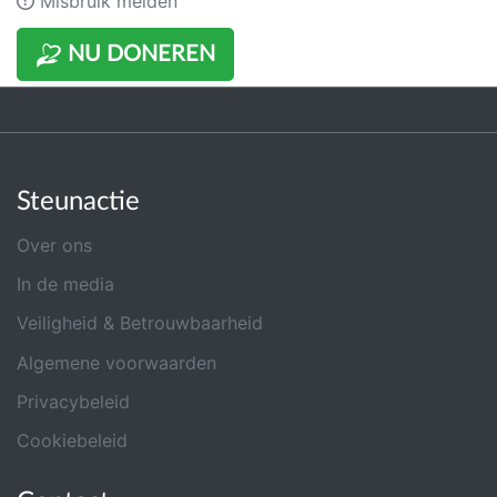
Misbruik melden
NU DONEREN
Steunactie
Over ons
In de media
Veiligheid & Betrouwbaarheid
Algemene voorwaarden
Privacybeleid
Cookiebeleid