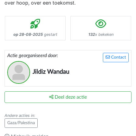
over hoop, over een toekomst.
op 28-08-2025
gestart
132
x bekeken
Actie georganiseerd door:
Contact
Jildiz Wandau
Deel deze actie
Andere acties in
:
Gaza/Palestina