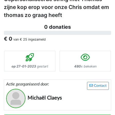
zijne kop erop voor onze Chris omdat em
thomas zo graag heeft
0 donaties
€ 0
van
€ 25
ingezameld
op 27-01-2023
gestart
480
x bekeken
Actie georganiseerd door:
Contact
Michaël Claeys