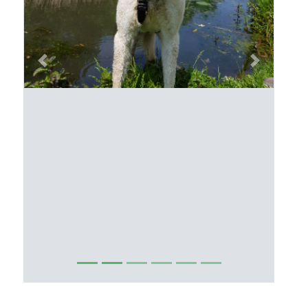
Previous
Next