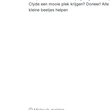
Clyde een mooie plek krijgen? Doneer! Alle
kleine beetjes helpen
Misbruik melden