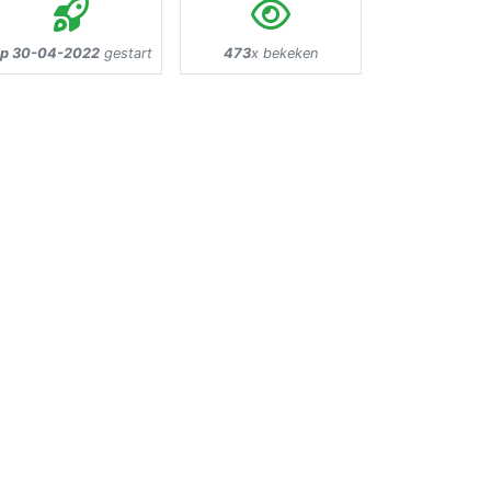
p 30-04-2022
gestart
473
x bekeken