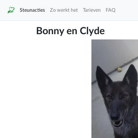
Steunacties
Zo werkt het
Tarieven
FAQ
Bonny en Clyde