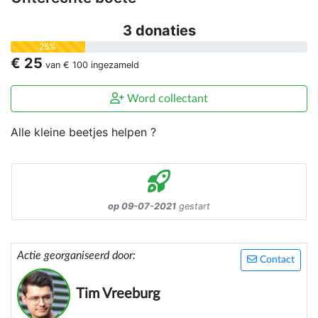
3 donaties
25%
€ 25
van
€ 100
ingezameld
Word collectant
Alle kleine beetjes helpen ?
op 09-07-2021
gestart
Actie georganiseerd door:
Contact
Tim Vreeburg