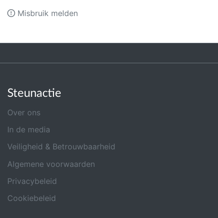
Misbruik melden
Steunactie
Over ons
In de media
Veiligheid & Betrouwbaarheid
Algemene voorwaarden
Privacybeleid
Cookiebeleid