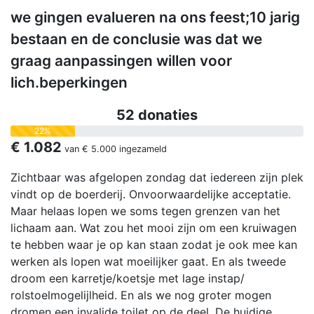
we gingen evalueren na ons feest;10 jarig
bestaan en de conclusie was dat we
graag aanpassingen willen voor
lich.beperkingen
52 donaties
22%
€ 1.082
van
€ 5.000
ingezameld
Zichtbaar was afgelopen zondag dat iedereen zijn plek
vindt op de boerderij. Onvoorwaardelijke acceptatie.
Maar helaas lopen we soms tegen grenzen van het
lichaam aan. Wat zou het mooi zijn om een kruiwagen
te hebben waar je op kan staan zodat je ook mee kan
werken als lopen wat moeilijker gaat. En als tweede
droom een karretje/koetsje met lage instap/
rolstoelmogelijlheid. En als we nog groter mogen
dromen een invalide toilet op de deel. De huidige