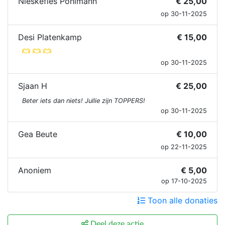
Nieskefles Pohlmann
€ 25,00
op 30-11-2025
Desi Platenkamp
€ 15,00
op 30-11-2025
Sjaan H
€ 25,00
Beter iets dan niets! Jullie zijn TOPPERS!
op 30-11-2025
Gea Beute
€ 10,00
op 22-11-2025
Anoniem
€ 5,00
op 17-10-2025
Toon alle donaties
Deel deze actie