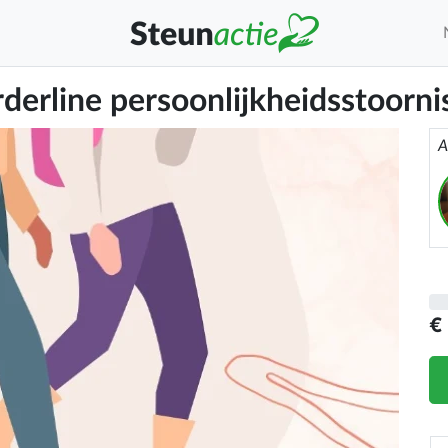
derline persoonlijkheidsstoorni
A
€