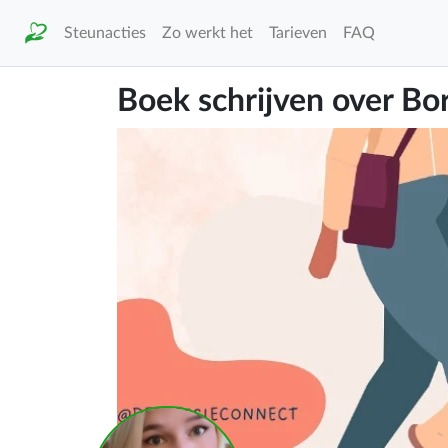
Steunacties
Zo werkt het
Tarieven
FAQ
Boek schrijven over Bor