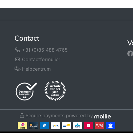
Contact
V
+31 (0)85 488 4765
Contactformulier
Helpcentrum
Secure payments powered by