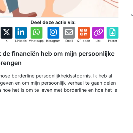
Deel deze actie via:
X
Linkedin
WhatsApp
Instagram
Email
QR-code
Link
Poster
k de financiën heb om mijn persoonlijke
 brengen
ose borderline persoonlijkheidsstoornis. Ik heb al
geven en om mijn persoonlijk verhaal te gaan delen
 hoe het is om te leven met borderline en hoe het is