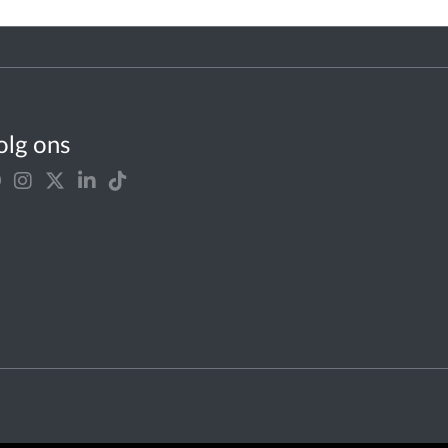
olg ons