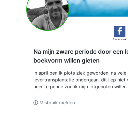
Facebook
Na mijn zware periode door een l
boekvorm willen gieten
In april ben ik plots ziek geworden, na vel
levertransplantatie ondergaan. dit liep niet
neer te penne zou ik mijn lotgenoten wille
Misbruik melden