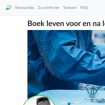
Steunacties
Zo werkt het
Tarieven
FAQ
Boek leven voor en na l