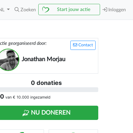
Start jouw actie
NL
Zoeken
Inloggen
ctie georganiseerd door:
Contact
Jonathan Morjau
0 donaties
 0
van
€ 10.000
ingezameld
NU DONEREN