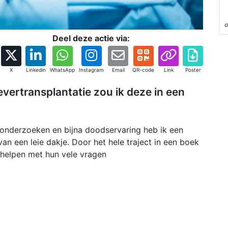
Deel deze actie via:
X
Linkedin
WhatsApp
Instagram
Email
QR-code
Link
Poster
evertransplantatie zou ik deze in een
e onderzoeken en bijna doodservaring heb ik een
 van een leie dakje. Door het hele traject in een boek
n helpen met hun vele vragen