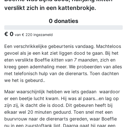
verslikt zich in een kattenbrokje.
0 donaties
€ 0
van
€ 220
ingezameld
Een verschrikkelijke gebeurtenis vandaag. Machteloos
gevoel als je een kat ziet liggen dood te gaan. Bij het
eten verslikte Boeffie
kitten van 7 maanden
, zich en
kreeg geen ademhaling meer. We probeerden van alles
met telefonisch hulp van de dierenarts. Toen dachten
we het is gebeurd..
Maar waarschijnlijk hebben we iets gedaan waardoor
er een beetje lucht kwam. Hij was al paars…en lag op
zijn zij, ik dacht die is dood. Dit gebeuren heeft bij
elkaar wel 20 minuten geduurd. Toen snel met een
buurvrouw naar de dierenarts gereden, waar Boeffie
nu in een zuurstoftank ligt. Daarna gaat hij naar een