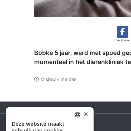
Facebook
Bobke 5 jaar, werd met spoed geo
momenteel in het dierenkliniek te
Misbruik melden
×
Deze website maakt
DUTCH
gebruik van cookies.