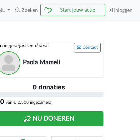
Start jouw actie
NL
Zoeken
Inloggen
ctie georganiseerd door:
Contact
Paola Mameli
0 donaties
 0
van
€ 2.500
ingezameld
NU DONEREN