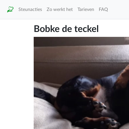
Steunacties
Zo werkt het
Tarieven
FAQ
Bobke de teckel