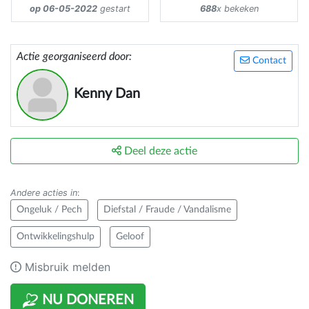
op 06-05-2022
gestart
688
x bekeken
Actie georganiseerd door:
Contact
Kenny Dan
Deel deze actie
Andere acties in
:
Ongeluk / Pech
Diefstal / Fraude / Vandalisme
Ontwikkelingshulp
Geloof
Misbruik melden
NU DONEREN