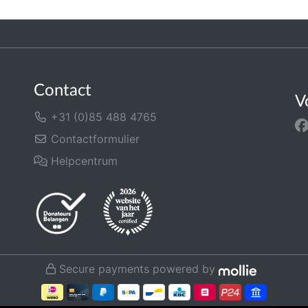
Contact
V
+31 (0)85 488 4765
Contactformulier
Helpcentrum
Secure payments powered by