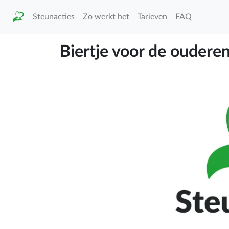
Steunacties
Zo werkt het
Tarieven
FAQ
Biertje voor de oudere