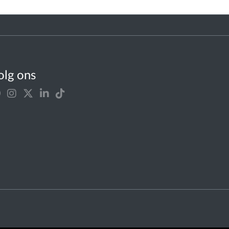
olg ons