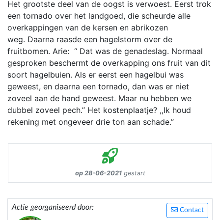
Het grootste deel van de oogst is verwoest. Eerst trok
een tornado over het landgoed, die scheurde alle
overkappingen van de kersen en abrikozen
weg. Daarna raasde een hagelstorm over de
fruitbomen. Arie: “ Dat was de genadeslag. Normaal
gesproken beschermt de overkapping ons fruit van dit
soort hagelbuien. Als er eerst een hagelbui was
geweest, en daarna een tornado, dan was er niet
zoveel aan de hand geweest. Maar nu hebben we
dubbel zoveel pech.’’ Het kostenplaatje? ,,Ik houd
rekening met ongeveer drie ton aan schade.’’
op 28-06-2021
gestart
Actie georganiseerd door:
Contact