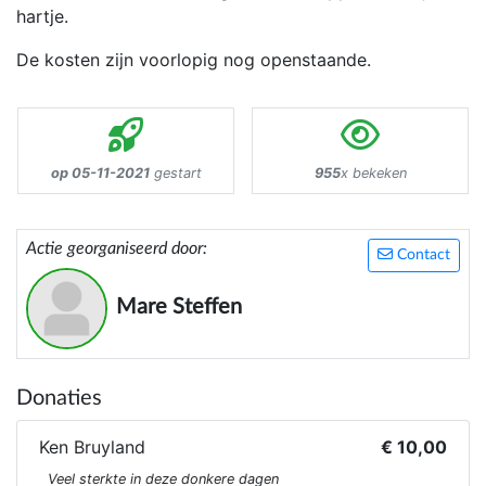
hartje.
De kosten zijn voorlopig nog openstaande.
op 05-11-2021
gestart
955
x bekeken
Actie georganiseerd door:
Contact
Mare Steffen
Donaties
Ken Bruyland
€ 10,00
Veel sterkte in deze donkere dagen