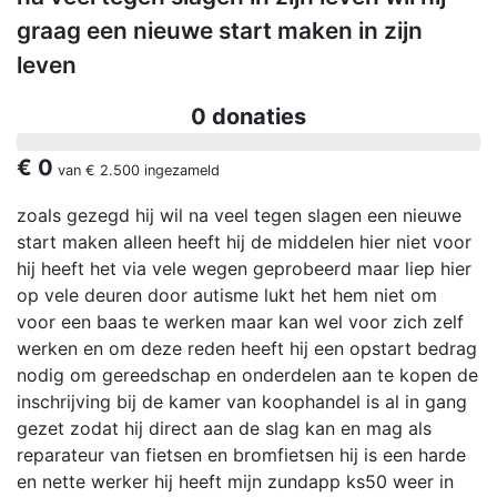
graag een nieuwe start maken in zijn
leven
0 donaties
€ 0
van
€ 2.500
ingezameld
zoals gezegd hij wil na veel tegen slagen een nieuwe
start maken alleen heeft hij de middelen hier niet voor
hij heeft het via vele wegen geprobeerd maar liep hier
op vele deuren door autisme lukt het hem niet om
voor een baas te werken maar kan wel voor zich zelf
werken en om deze reden heeft hij een opstart bedrag
nodig om gereedschap en onderdelen aan te kopen de
inschrijving bij de kamer van koophandel is al in gang
gezet zodat hij direct aan de slag kan en mag als
reparateur van fietsen en bromfietsen hij is een harde
en nette werker hij heeft mijn zundapp ks50 weer in