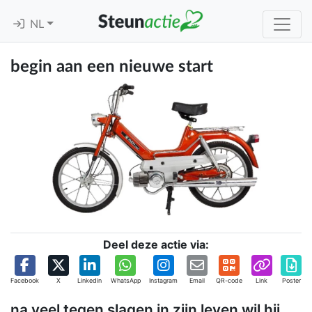
NL
begin aan een nieuwe start
Deel deze actie via:
Facebook
X
Linkedin
WhatsApp
Instagram
Email
QR-code
Link
Poster
na veel tegen slagen in zijn leven wil hij