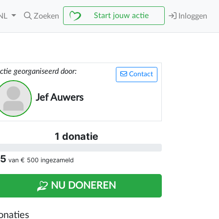
Start jouw actie
NL
Zoeken
Inloggen
ctie georganiseerd door:
Contact
Jef Auwers
1 donatie
 5
van
€ 500
ingezameld
NU DONEREN
onaties