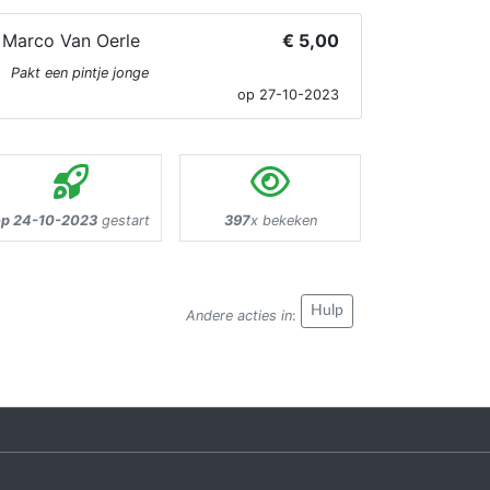
Marco Van Oerle
€ 5,00
Pakt een pintje jonge
op 27-10-2023
op 24-10-2023
gestart
397
x bekeken
Hulp
Andere acties in
: