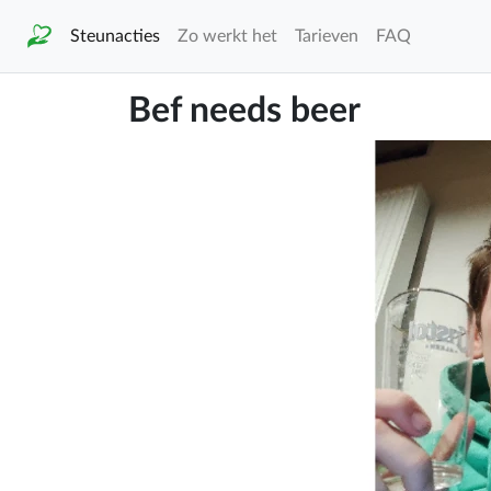
Steunacties
Zo werkt het
Tarieven
FAQ
Bef needs beer