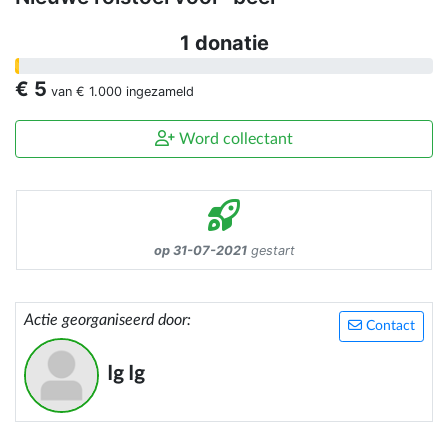
1 donatie
€ 5
van
€ 1.000
ingezameld
Word collectant
op 31-07-2021
gestart
Actie georganiseerd door:
Contact
Ig Ig