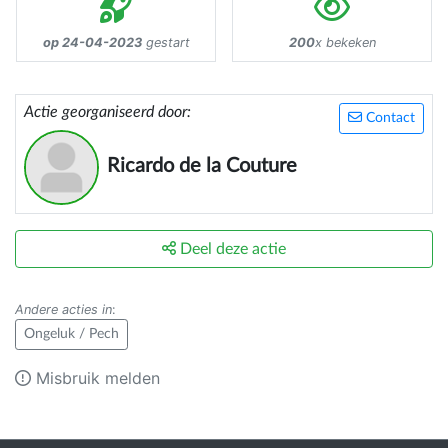
op 24-04-2023
gestart
200
x bekeken
Actie georganiseerd door:
Contact
Ricardo de la Couture
Deel deze actie
Andere acties in
:
Ongeluk / Pech
Misbruik melden