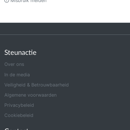
Misbruik melden
Steunactie
Over ons
In de media
Veiligheid & Betrouwbaarheid
Algemene voorwaarden
Privacybeleid
Cookiebeleid