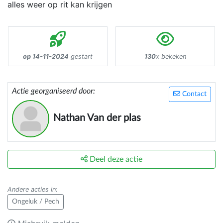
alles weer op rit kan krijgen
op 14-11-2024
gestart
130
x bekeken
Actie georganiseerd door:
Contact
Nathan Van der plas
Deel deze actie
Andere acties in
:
Ongeluk / Pech