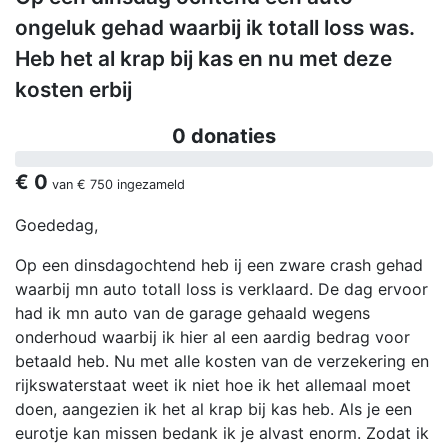
ongeluk gehad waarbij ik totall loss was.
Heb het al krap bij kas en nu met deze
kosten erbij
0 donaties
€ 0
van
€ 750
ingezameld
Goededag,
Op een dinsdagochtend heb ij een zware crash gehad
waarbij mn auto totall loss is verklaard. De dag ervoor
had ik mn auto van de garage gehaald wegens
onderhoud waarbij ik hier al een aardig bedrag voor
betaald heb. Nu met alle kosten van de verzekering en
rijkswaterstaat weet ik niet hoe ik het allemaal moet
doen, aangezien ik het al krap bij kas heb. Als je een
eurotje kan missen bedank ik je alvast enorm. Zodat ik